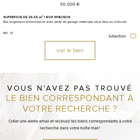
50 000 €
SUPERFICIE
DE 25,55 m² | BOX SPACIEUX
Box largement dimensionné avec porte de garage motorisée situé face au tribunal
Réf : 51
Sélection
Sél
voir le bien
VOUS N'AVEZ PAS TROUVÉ
LE BIEN CORRESPONDANT À
VOTRE RECHERCHE ?
Créer une alerte email et recevez les biens correspondants à votre
recherche dans votre boîte mail !