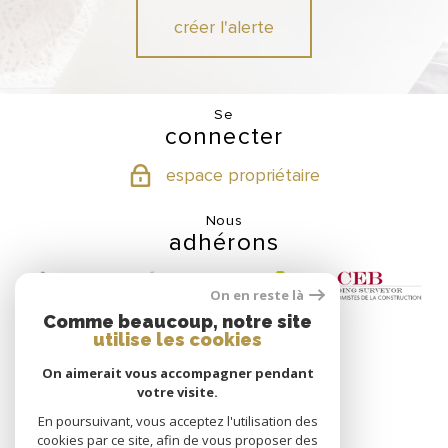
créer l'alerte
Se
connecter
espace propriétaire
Nous
adhérons
On en reste là
Comme beaucoup, notre site
utilise les cookies
Nos
On aimerait vous accompagner pendant
partenaires
votre visite.
En poursuivant, vous acceptez l'utilisation des
cookies par ce site, afin de vous proposer des