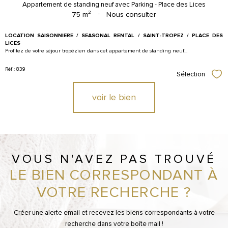
Appartement de standing neuf avec Parking - Place des Lices
75 m²
-
Nous consulter
LOCATION SAISONNIERE / SEASONAL RENTAL / SAINT-TROPEZ / PLACE DES
LICES
Profitez de votre séjour tropézien dans cet appartement de standing neuf...
Réf : 839
Sélection
Sél
voir le bien
VOUS N'AVEZ PAS TROUVÉ
LE BIEN CORRESPONDANT À
VOTRE RECHERCHE ?
Créer une alerte email et recevez les biens correspondants à votre
recherche dans votre boîte mail !