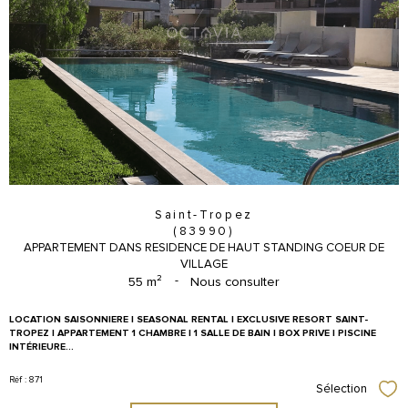
Saint-Tropez
(83990)
APPARTEMENT DANS RESIDENCE DE HAUT STANDING COEUR DE
VILLAGE
55 m²
-
Nous consulter
LOCATION SAISONNIERE | SEASONAL RENTAL | EXCLUSIVE RESORT SAINT-
TROPEZ | APPARTEMENT 1 CHAMBRE | 1 SALLE DE BAIN | BOX PRIVE | PISCINE
INTÉRIEURE...
Réf : 871
Sélection
Sél