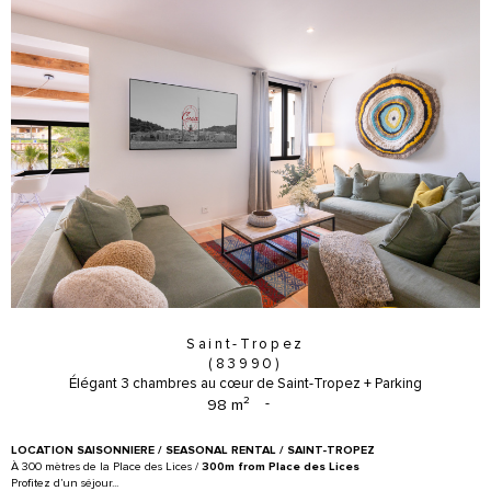
Saint-Tropez
(83990)
Élégant 3 chambres au cœur de Saint-Tropez + Parking
98 m²
-
LOCATION SAISONNIERE / SEASONAL RENTAL / SAINT-TROPEZ
À 300 mètres de la Place des Lices /
300m from Place des Lices
Profitez d’un séjour...