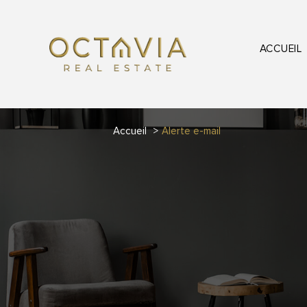
ACCUEIL
Accueil
Alerte e-mail