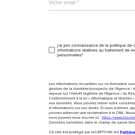
*
j'ai pris connaissance de la politique de c
Validation
informations relatives au traitement de
personnelles*
Les informations recueillies sur ce formulaire so
gestion de la clientèle/prospects de l'Agence /
repose sur l'intérêt légitime de l'Agence / du 
Conformément à la loi « informatique et libertés »
vos données. Vous pouvez retirer votre consente
d’informations sur vos droits. Si vous estimez, a
pouvez adresser une réclamation à la CNIL. Nous 
vous pouvez vous inscrire ici :
https://www.bloctel
Données sensibles dans le champ de saisie libr
Ce site est protégé par reCAPTCHA, les
Politiqu