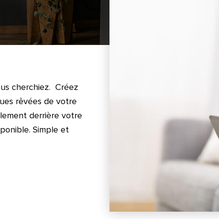
ous cherchiez. Créez
iques rêvées de votre
llement derrière votre
sponible. Simple et