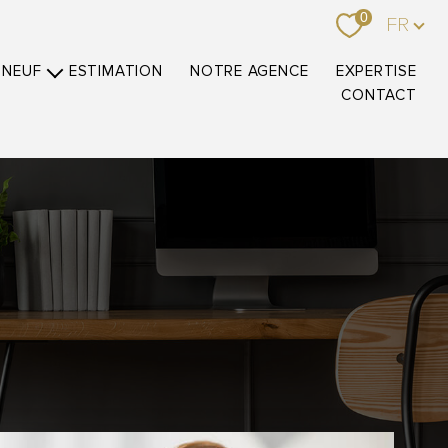
Langue
0
FR
 NEUF
ESTIMATION
NOTRE AGENCE
EXPERTISE
CONTACT
ez