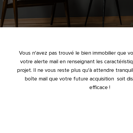
Vous n'avez pas trouvé le bien immobilier que v
votre alerte mail en renseignant les caractérist
projet. Il ne vous reste plus qu'à attendre tranqui
boîte mail que votre future acquisition soit di
efficace !