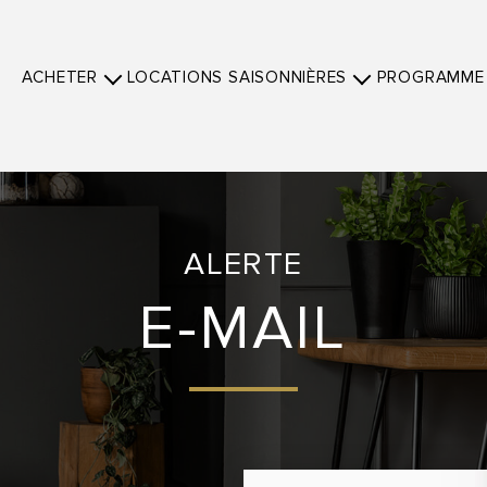
ACHETER
LOCATIONS SAISONNIÈRES
PROGRAMME
Paris
Paris
Paris
Saint-Tropez
Saint-Tropez
Saint-Trop
ALERTE
E-MAIL