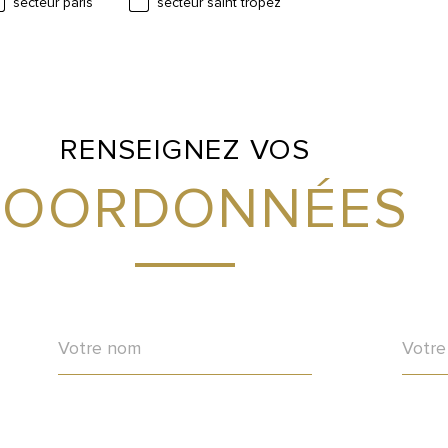
secteur paris
secteur saint tropez
RENSEIGNEZ VOS
COORDONNÉES
Nom
Télé