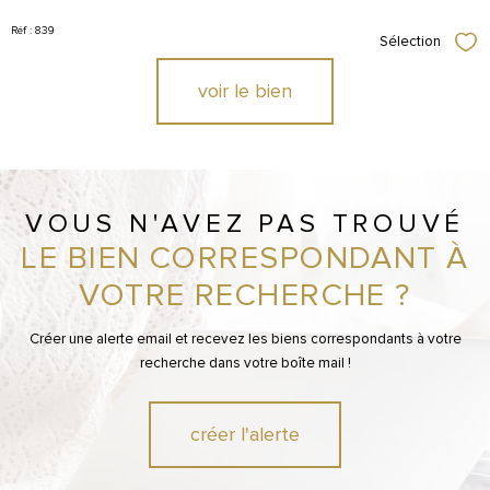
Réf : 839
Sélection
Sél
voir le bien
VOUS N'AVEZ PAS TROUVÉ
LE BIEN CORRESPONDANT À
VOTRE RECHERCHE ?
Créer une alerte email et recevez les biens correspondants à votre
recherche dans votre boîte mail !
créer l'alerte